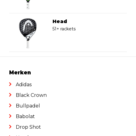
Head
51+ rackets
Merken
Adidas
Black Crown
Bullpadel
Babolat
Drop Shot