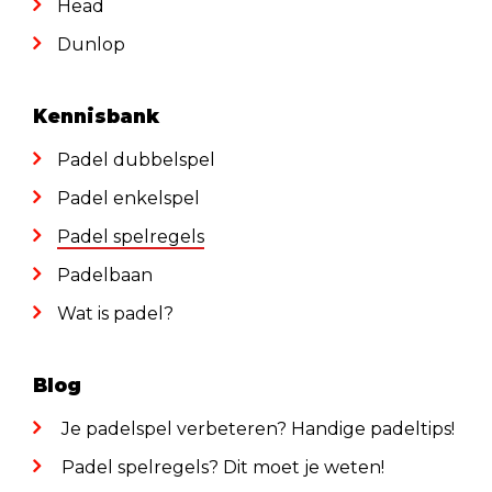
Head
Dunlop
Kennisbank
Padel dubbelspel
Padel enkelspel
Padel spelregels
Padelbaan
Wat is padel?
Blog
Je padelspel verbeteren? Handige padeltips!
Padel spelregels? Dit moet je weten!