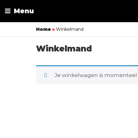
Menu
Home
»
Winkelmand
Winkelmand
Je winkelwagen is momenteel 