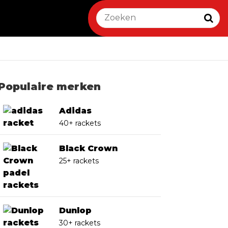
Populaire merken
Adidas
40+ rackets
Black Crown
25+ rackets
Dunlop
30+ rackets